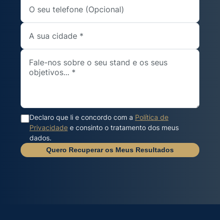
Declaro que li e concordo com a
Política de
Privacidade
e consinto o tratamento dos meus
dados.
Quero Recuperar os Meus Resultados