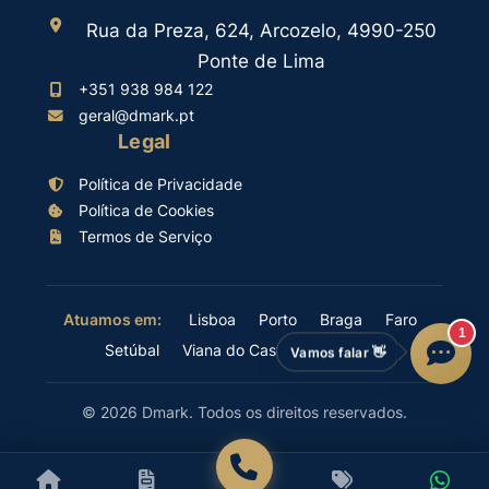
Rua da Preza, 624, Arcozelo, 4990-250
Ponte de Lima
+351 938 984 122
geral@dmark.pt
Legal
Política de Privacidade
Política de Cookies
Termos de Serviço
Lisboa
Porto
Braga
Faro
Atuamos em:
Setúbal
Viana do Castelo
Coimbra
Vamos falar 👋
© 2026 Dmark. Todos os direitos reservados.