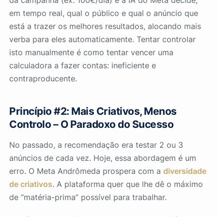
da campanha (ex: 100€/dia) e a IA do Meta decide,
em tempo real, qual o público e qual o anúncio que
está a trazer os melhores resultados, alocando mais
verba para eles automaticamente. Tentar controlar
isto manualmente é como tentar vencer uma
calculadora a fazer contas: ineficiente e
contraproducente.
Princípio #2: Mais Criativos, Menos
Controlo – O Paradoxo do Sucesso
No passado, a recomendação era testar 2 ou 3
anúncios de cada vez. Hoje, essa abordagem é um
erro. O Meta Andrômeda prospera com a
diversidade
de criativos
. A plataforma quer que lhe dê o máximo
de “matéria-prima” possível para trabalhar.