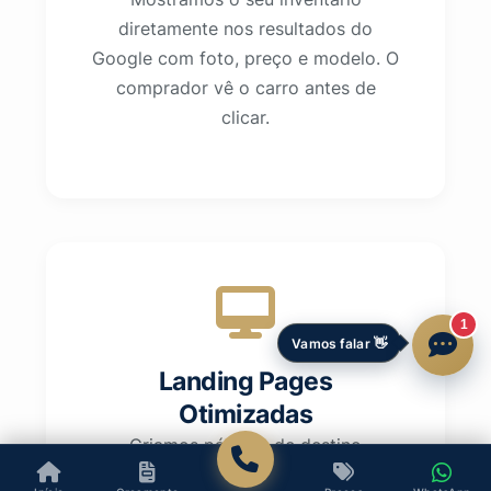
diretamente nos resultados do
Google com foto, preço e modelo. O
comprador vê o carro antes de
clicar.
Vamos falar 👋
Landing Pages
Otimizadas
Criamos páginas de destino
específicas para cada campanha,