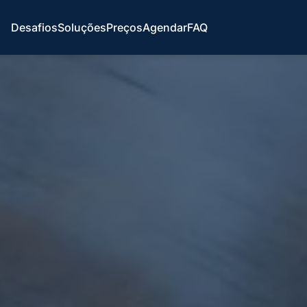
Desafios
Soluções
Preços
Agendar
FAQ