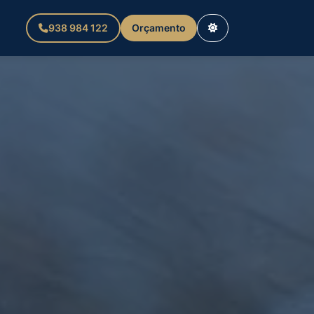
938 984 122
Orçamento