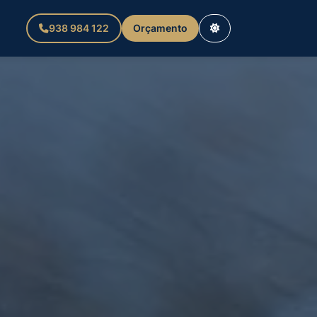
938 984 122
Orçamento