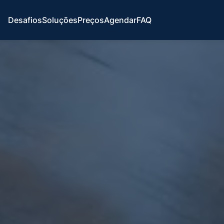
Desafios
Soluções
Preços
Agendar
FAQ