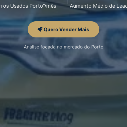
rros Usados Porto”/mês
Aumento Médio de Lead
Quero Vender Mais
Análise focada no mercado do Porto