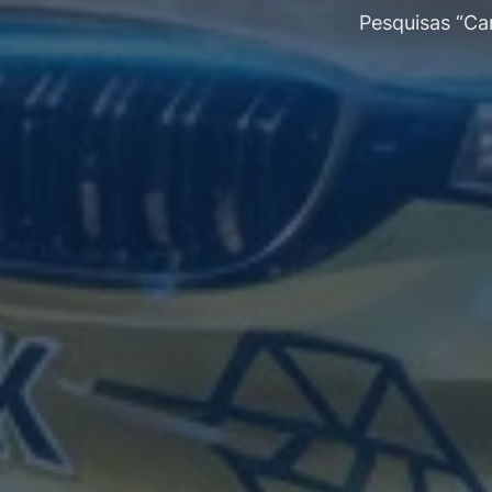
Pesquisas “Ca