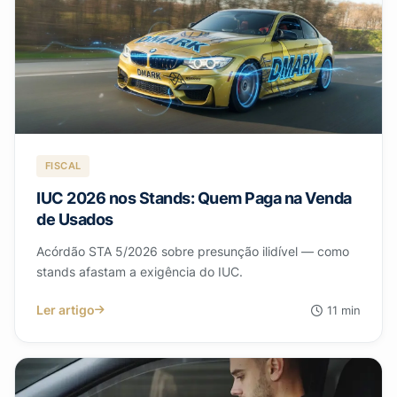
FISCAL
IUC 2026 nos Stands: Quem Paga na Venda
de Usados
Acórdão STA 5/2026 sobre presunção ilidível — como
stands afastam a exigência do IUC.
Ler artigo
11 min