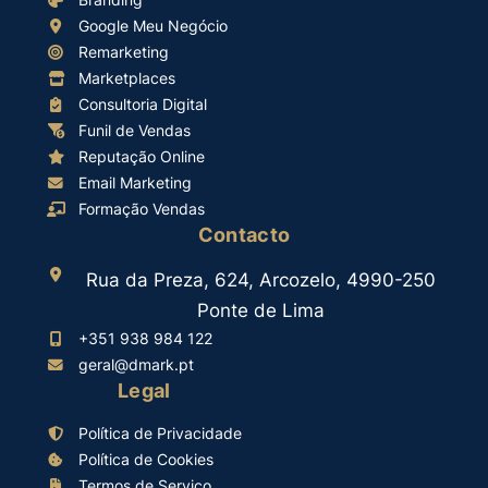
Google Meu Negócio
Remarketing
Marketplaces
Consultoria Digital
Funil de Vendas
Reputação Online
Email Marketing
Formação Vendas
Contacto
Rua da Preza, 624, Arcozelo, 4990-250
Ponte de Lima
+351 938 984 122
geral@dmark.pt
Legal
Política de Privacidade
Política de Cookies
Termos de Serviço