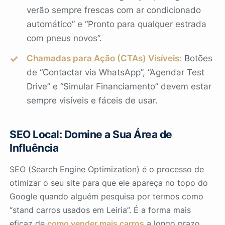
verão sempre frescas com ar condicionado
automático” e “Pronto para qualquer estrada
com pneus novos”.
Chamadas para Ação (CTAs) Visíveis:
Botões
de “Contactar via WhatsApp”, “Agendar Test
Drive” e “Simular Financiamento” devem estar
sempre visíveis e fáceis de usar.
SEO Local: Domine a Sua Área de
Influência
SEO (Search Engine Optimization) é o processo de
otimizar o seu site para que ele apareça no topo do
Google quando alguém pesquisa por termos como
“stand carros usados em Leiria”. É a forma mais
eficaz de
como vender mais carros
a longo prazo,