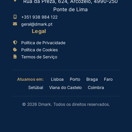
Rua da Preza, 624, Arcozelo, 4990-250
Ponte de Lima
+351 938 984 122
geral@dmark.pt
Legal
Política de Privacidade
Política de Cookies
Termos de Serviço
Lisboa
Porto
Braga
Faro
Atuamos em:
Setúbal
Viana do Castelo
Coimbra
© 2026 Dmark. Todos os direitos reservados.