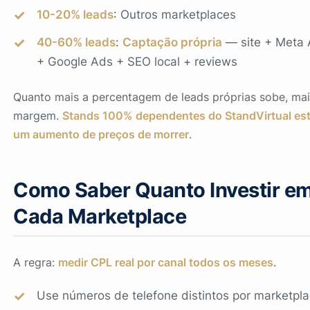
10-20% leads
: Outros marketplaces
40-60% leads
:
Captação própria
— site + Meta
+ Google Ads + SEO local + reviews
Quanto mais a percentagem de leads próprias sobe, mai
margem.
Stands 100% dependentes do StandVirtual est
um aumento de preços de morrer
.
Como Saber Quanto Investir e
Cada Marketplace
A regra:
medir CPL real por canal todos os meses
.
Use números de telefone distintos por marketpl