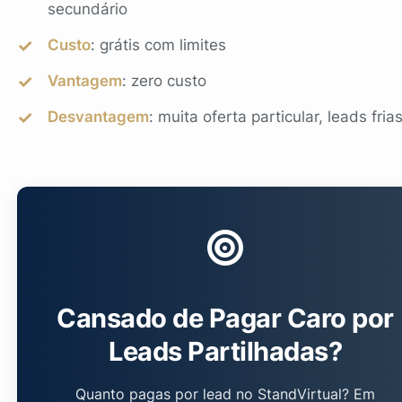
secundário
Custo
: grátis com limites
Vantagem
: zero custo
Desvantagem
: muita oferta particular, leads fria
Cansado de Pagar Caro por
Leads Partilhadas?
Quanto pagas por lead no StandVirtual? Em