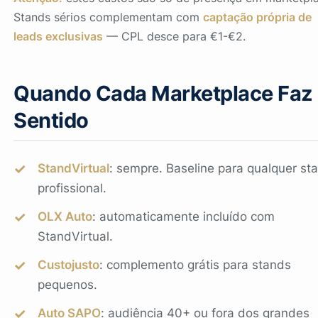
Stands sérios complementam com
captação própria de
leads exclusivas
— CPL desce para €1-€2.
Quando Cada Marketplace Faz
Sentido
StandVirtual
: sempre. Baseline para qualquer st
profissional.
OLX Auto
: automaticamente incluído com
StandVirtual.
Custojusto
: complemento grátis para stands
pequenos.
Auto SAPO
: audiência 40+ ou fora dos grandes