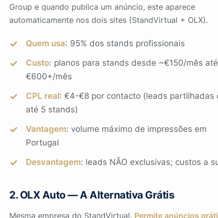
Group e quando publica um anúncio, este aparece
automaticamente nos dois sites (StandVirtual + OLX).
Quem usa
: 95% dos stands profissionais
Custo
: planos para stands desde ~€150/mês até
€600+/mês
CPL real
: €4-€8 por contacto (leads partilhadas
até 5 stands)
Vantagem
: volume máximo de impressões em
Portugal
Desvantagem
: leads NÃO exclusivas; custos a s
2. OLX Auto — A Alternativa Grátis
Mesma empresa do StandVirtual.
Permite anúncios grát