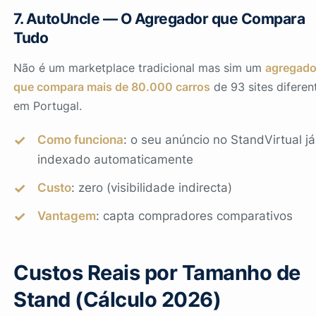
7. AutoUncle — O Agregador que Compara
Tudo
Não é um marketplace tradicional mas sim um
agregado
que compara mais de 80.000 carros
de 93 sites diferen
em Portugal.
Como funciona
: o seu anúncio no StandVirtual já
indexado automaticamente
Custo
: zero (visibilidade indirecta)
Vantagem
: capta compradores comparativos
Custos Reais por Tamanho de
Stand (Cálculo 2026)