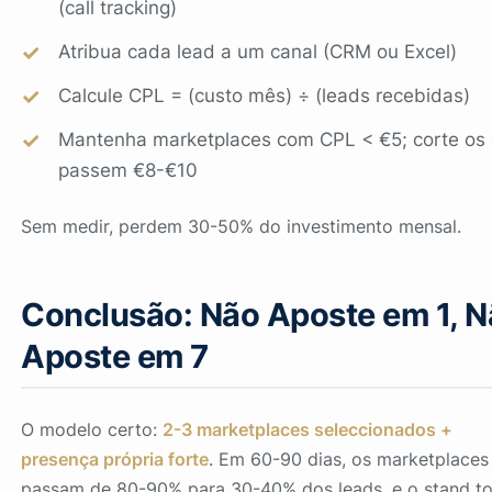
(call tracking)
Atribua cada lead a um canal (CRM ou Excel)
Calcule CPL = (custo mês) ÷ (leads recebidas)
Mantenha marketplaces com CPL < €5; corte os
passem €8-€10
Sem medir, perdem 30-50% do investimento mensal.
Conclusão: Não Aposte em 1, 
Aposte em 7
O modelo certo:
2-3 marketplaces seleccionados +
presença própria forte
. Em 60-90 dias, os marketplaces
passam de 80-90% para 30-40% dos leads, e o stand to