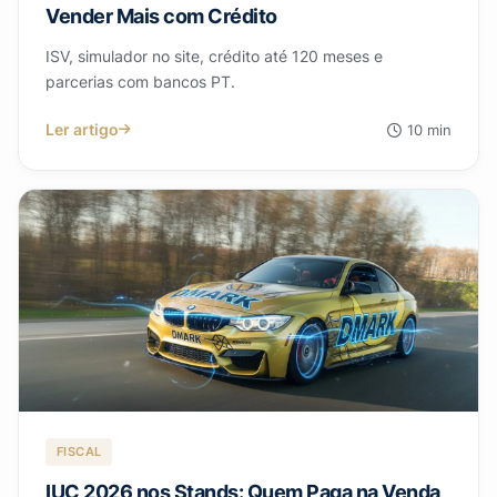
Vender Mais com Crédito
ISV, simulador no site, crédito até 120 meses e
parcerias com bancos PT.
Ler artigo
10 min
FISCAL
IUC 2026 nos Stands: Quem Paga na Venda