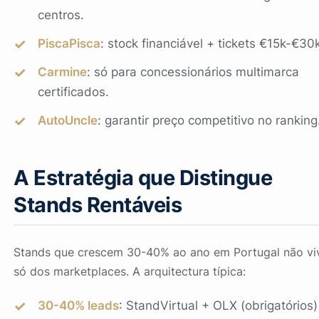
centros.
PiscaPisca
: stock financiável + tickets €15k-€30k
Carmine
: só para concessionários multimarca
certificados.
AutoUncle
: garantir preço competitivo no ranking
A Estratégia que Distingue
Stands Rentáveis
Stands que crescem 30-40% ao ano em Portugal não v
só dos marketplaces. A arquitectura típica:
30-40% leads
: StandVirtual + OLX (obrigatórios)