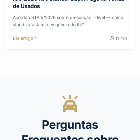
de Usados
Acórdão STA 5/2026 sobre presunção ilidível — como
stands afastam a exigência do IUC.
Ler artigo
11 min
Perguntas
Frequentes sobre