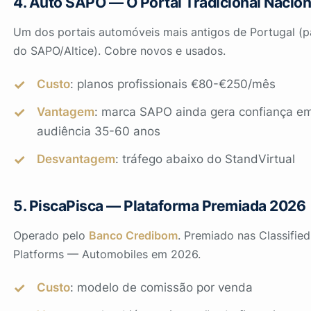
4. Auto SAPO — O Portal Tradicional Nacion
Um dos portais automóveis mais antigos de Portugal (p
do SAPO/Altice). Cobre novos e usados.
Custo
: planos profissionais €80-€250/mês
Vantagem
: marca SAPO ainda gera confiança e
audiência 35-60 anos
Desvantagem
: tráfego abaixo do StandVirtual
5. PiscaPisca — Plataforma Premiada 2026
Operado pelo
Banco Credibom
. Premiado nas
Classified
Platforms — Automobiles
em 2026.
Custo
: modelo de comissão por venda