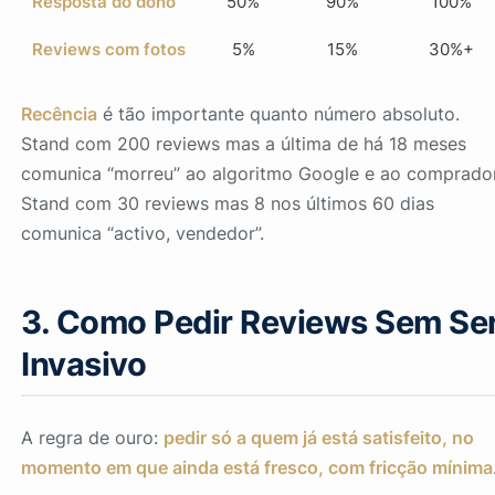
Resposta do dono
50%
90%
100%
Reviews com fotos
5%
15%
30%+
Recência
é tão importante quanto número absoluto.
Stand com 200 reviews mas a última de há 18 meses
comunica “morreu” ao algoritmo Google e ao comprador
Stand com 30 reviews mas 8 nos últimos 60 dias
comunica “activo, vendedor”.
3. Como Pedir Reviews Sem Se
Invasivo
A regra de ouro:
pedir só a quem já está satisfeito, no
momento em que ainda está fresco, com fricção mínima