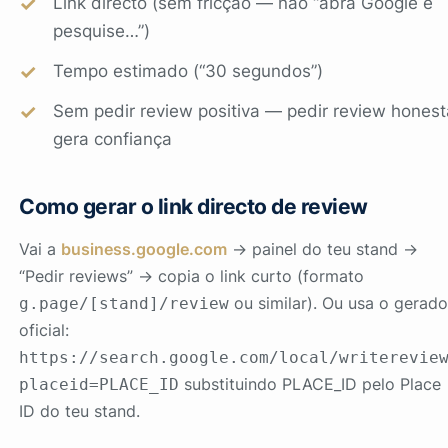
Link directo (sem fricção — não “abra Google e
pesquise…”)
Tempo estimado (“30 segundos”)
Sem pedir review positiva — pedir review honest
gera confiança
Como gerar o link directo de review
Vai a
business.google.com
→ painel do teu stand →
“Pedir reviews” → copia o link curto (formato
ou similar). Ou usa o gerado
g.page/[stand]/review
oficial:
https://search.google.com/local/writerevie
substituindo PLACE_ID pelo Place
placeid=PLACE_ID
ID do teu stand.