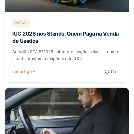
FISCAL
IUC 2026 nos Stands: Quem Paga na Venda
de Usados
Acórdão STA 5/2026 sobre presunção ilidível — como
stands afastam a exigência do IUC.
Ler artigo
11 min