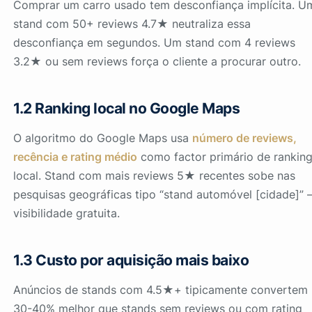
Comprar um carro usado tem desconfiança implícita. U
stand com 50+ reviews 4.7★ neutraliza essa
desconfiança em segundos. Um stand com 4 reviews
3.2★ ou sem reviews força o cliente a procurar outro.
1.2 Ranking local no Google Maps
O algoritmo do Google Maps usa
número de reviews,
recência e rating médio
como factor primário de rankin
local. Stand com mais reviews 5★ recentes sobe nas
pesquisas geográficas tipo “stand automóvel [cidade]”
visibilidade gratuita.
1.3 Custo por aquisição mais baixo
Anúncios de stands com 4.5★+ tipicamente convertem
30-40% melhor que stands sem reviews ou com rating