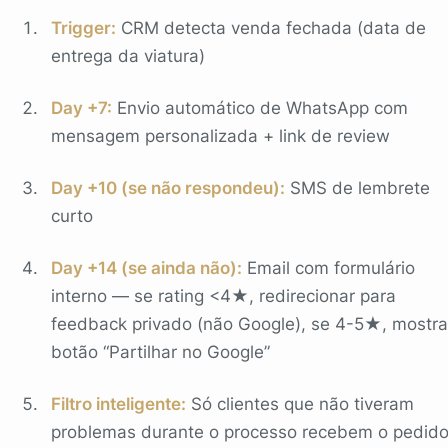
Trigger:
CRM detecta venda fechada (data de
entrega da viatura)
Day +7:
Envio automático de WhatsApp com
mensagem personalizada + link de review
Day +10 (se não respondeu):
SMS de lembrete
curto
Day +14 (se ainda não):
Email com formulário
interno — se rating <4★, redirecionar para
feedback privado (não Google), se 4-5★, mostra
botão “Partilhar no Google”
Filtro inteligente:
Só clientes que não tiveram
problemas durante o processo recebem o pedido