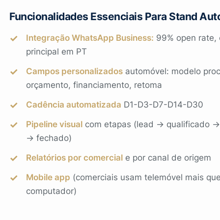
Funcionalidades Essenciais Para Stand Au
Integração WhatsApp Business:
99% open rate, 
principal em PT
Campos personalizados
automóvel: modelo proc
orçamento, financiamento, retoma
Cadência automatizada
D1-D3-D7-D14-D30
Pipeline visual
com etapas (lead → qualificado →
→ fechado)
Relatórios por comercial
e por canal de origem
Mobile app
(comerciais usam telemóvel mais qu
computador)