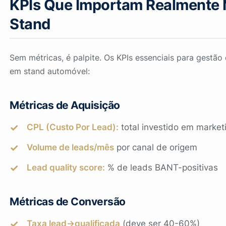
KPIs Que Importam Realmente
Stand
Sem métricas, é palpite. Os KPIs essenciais para gestão
em stand automóvel:
Métricas de Aquisição
CPL (Custo Por Lead):
total investido em market
Volume de leads/mês
por canal de origem
Lead quality score:
% de leads BANT-positivas
Métricas de Conversão
Taxa lead→qualificada
(deve ser 40-60%)