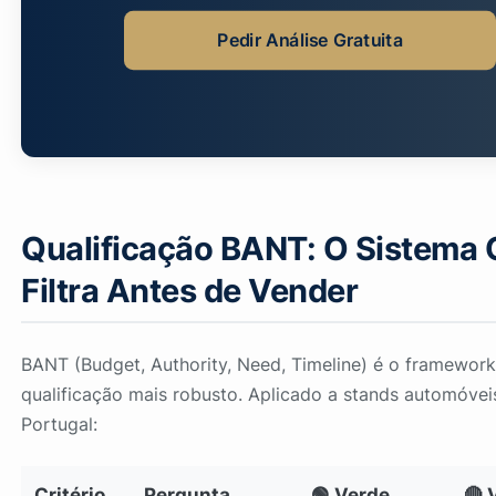
Pedir Análise Gratuita
Qualificação BANT: O Sistema
Filtra Antes de Vender
BANT (Budget, Authority, Need, Timeline) é o framewor
qualificação mais robusto. Aplicado a stands automóve
Portugal:
Critério
Pergunta
🟢 Verde
🔴 