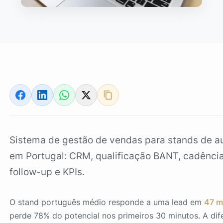
Sistema de gestão de vendas para stands de 
em Portugal: CRM, qualificação BANT, cadênci
follow-up e KPIs.
O stand português médio responde a uma lead em
47 m
perde 78% do potencial nos primeiros 30 minutos. A dif