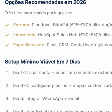
Opções Recomendadas em 2026
Três tiers para stands portugueses:
Entrada:
Pipedrive, Bitrix24 (€15-€30/utilizador/
Intermédio:
HubSpot Sales Hub (€30-€50/utiliza
Específico auto:
Pluss CRM, ContaUsado (planos
Setup Mínimo Viável Em 7 Dias
Dia 1-2: criar conta + importar contactos existent
Dia 3-4: configurar pipeline + etapas customizad
Dia 5: integrar WhatsApp + email
Dia 6: criar templates de mensagem + cadência