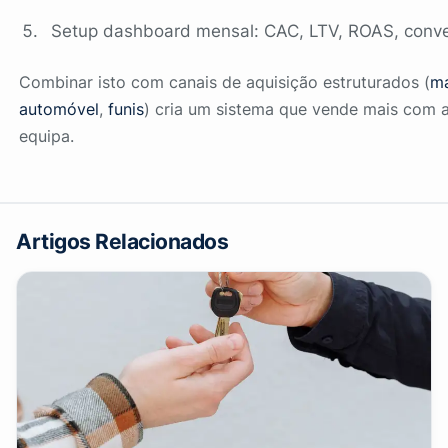
Setup dashboard mensal: CAC, LTV, ROAS, conv
Combinar isto com canais de aquisição estruturados (
ma
automóvel
,
funis
) cria um sistema que vende mais com
equipa.
Artigos Relacionados