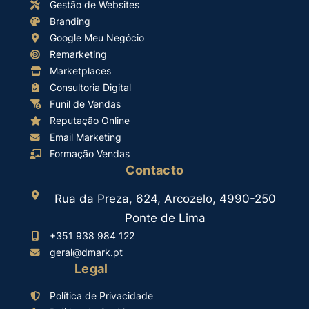
Gestão de Websites
Branding
Google Meu Negócio
Remarketing
Marketplaces
Consultoria Digital
Funil de Vendas
Reputação Online
Email Marketing
Formação Vendas
Contacto
Rua da Preza, 624, Arcozelo, 4990-250
Ponte de Lima
+351 938 984 122
geral@dmark.pt
Legal
Política de Privacidade