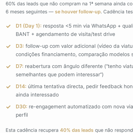
60% das leads que não compram na 1ª semana ainda c
6 meses seguintes —
se houver follow-up
. Cadência tes
D1 (Day 1):
resposta <5 min via WhatsApp + quali
BANT + agendamento de visita/test drive
D3:
follow-up com valor adicional (vídeo da viatu
condições financiamento, comparação modelos s
D7:
reabertura com ângulo diferente (“tenho viat
semelhantes que podem interessar”)
D14:
última tentativa directa, pedir feedback ho
ainda interessado
D30:
re-engagement automatizado com nova via
perfil
Esta cadência recupera
40% das leads
que não respond