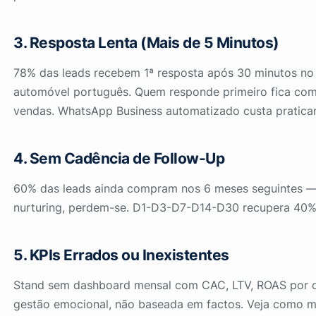
3. Resposta Lenta (Mais de 5 Minutos)
78% das leads recebem 1ª resposta após 30 minutos no
automóvel português. Quem responde primeiro fica co
vendas. WhatsApp Business automatizado custa pratica
4. Sem Cadência de Follow-Up
60% das leads ainda compram nos 6 meses seguintes 
nurturing, perdem-se. D1-D3-D7-D14-D30 recupera 40%
5. KPIs Errados ou Inexistentes
Stand sem dashboard mensal com CAC, LTV, ROAS por 
gestão emocional, não baseada em factos. Veja como 