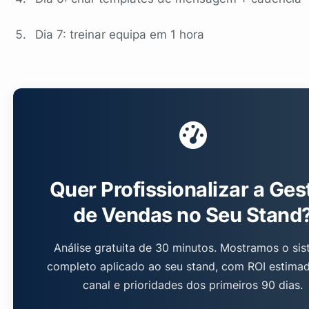
Dia 7: treinar equipa em 1 hora
Quer Profissionalizar a Ges
de Vendas no Seu Stand
Análise gratuita de 30 minutos. Mostramos o si
completo aplicado ao seu stand, com ROI estima
canal e prioridades dos primeiros 90 dias.