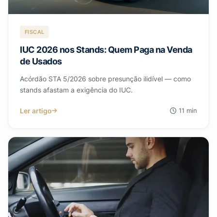
FISCAL
IUC 2026 nos Stands: Quem Paga na Venda
de Usados
Acórdão STA 5/2026 sobre presunção ilidível — como
stands afastam a exigência do IUC.
Ler artigo
11 min