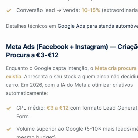
Conversão lead → venda:
10-15%
(extraordinaria
Detalhes técnicos em
Google Ads para stands automóve
Meta Ads (Facebook + Instagram) — Criaçã
Procura a €3-€12
Enquanto o Google capta intenção, o
Meta cria procura
existia
. Apresenta o seu stock a quem ainda não decidiu
carro. Em 2026, com a IA do Meta a otimizar criativos
automaticamente:
CPL médio:
€3 a €12
com formato Lead Generati
Form.
Volume superior ao Google (5-10× mais leads/m
mesmo budget).