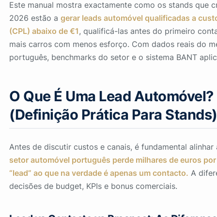
Este manual mostra exactamente como os stands que 
2026 estão a
gerar leads automóvel qualificadas a cust
(CPL) abaixo de €1
, qualificá-las antes do primeiro cont
mais carros com menos esforço. Com dados reais do m
português, benchmarks do setor e o sistema BANT aplic
O Que É Uma Lead Automóvel?
(Definição Prática Para Stands
Antes de discutir custos e canais, é fundamental alinhar
setor automóvel português perde milhares de euros po
“lead” ao que na verdade é apenas um contacto.
A dife
decisões de budget, KPIs e bonus comerciais.