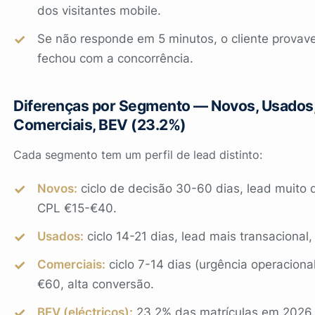
dos visitantes mobile.
Se não responde em 5 minutos, o cliente provav
fechou com a concorrência.
Diferenças por Segmento — Novos, Usados
Comerciais, BEV (23.2%)
Cada segmento tem um perfil de lead distinto:
Novos:
ciclo de decisão 30-60 dias, lead muito q
CPL €15-€40.
Usados:
ciclo 14-21 dias, lead mais transacional
Comerciais:
ciclo 7-14 dias (urgência operaciona
€60, alta conversão.
BEV (eléctricos):
23.2% das matrículas em 202