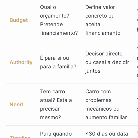
Qual o
Define valor
orçamento?
concreto ou
Budget
Pretende
aceita
financiamento?
financiamento
Decisor directo
É para si ou
Authority
ou casal a decidir
para a família?
juntos
Tem carro
Carro com
atual? Está a
problemas
Need
precisar
mecânicos ou
mesmo?
aumento familiar
Para quando
≤30 dias ou data
Timeline