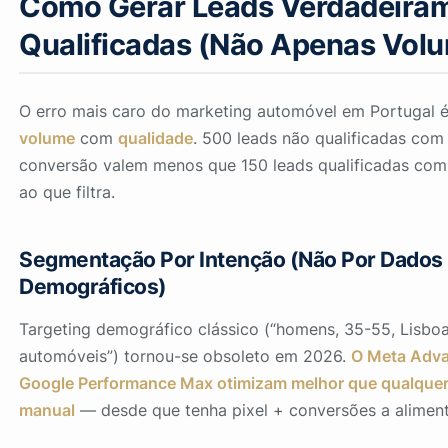
Como Gerar Leads Verdadeira
Qualificadas (Não Apenas Vol
O erro mais caro do marketing automóvel em Portugal é
volume
com
qualidade
. 500 leads não qualificadas co
conversão valem menos que 150 leads qualificadas co
ao que filtra.
Segmentação Por Intenção (Não Por Dados
Demográficos)
Targeting demográfico clássico (“homens, 35-55, Lisboa
automóveis”) tornou-se obsoleto em 2026.
O Meta Adva
Google Performance Max otimizam melhor que qualque
manual
— desde que tenha pixel + conversões a aliment