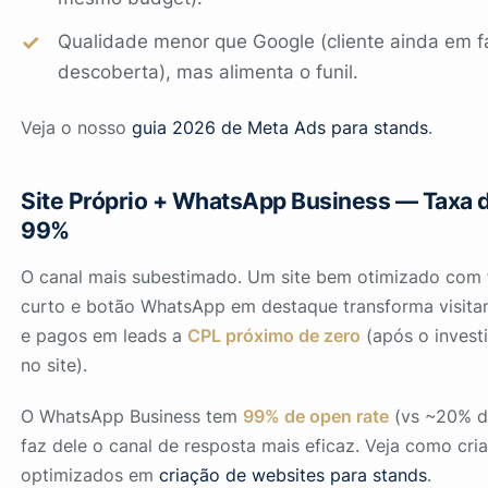
Qualidade menor que Google (cliente ainda em f
descoberta), mas alimenta o funil.
Veja o nosso
guia 2026 de Meta Ads para stands
.
Site Próprio + WhatsApp Business — Taxa 
99%
O canal mais subestimado. Um site bem otimizado com 
curto e botão WhatsApp em destaque transforma visita
e pagos em leads a
CPL próximo de zero
(após o investi
no site).
O WhatsApp Business tem
99% de open rate
(vs ~20% do
faz dele o canal de resposta mais eficaz. Veja como cri
optimizados em
criação de websites para stands
.