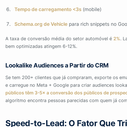
Tempo de carregamento <3s
(mobile)
Schema.org de Vehicle
para rich snippets no Go
A taxa de conversão média do setor automóvel é
2%
. 
bem optimizadas atingem 6-12%.
Lookalike Audiences a Partir do CRM
Se tem 200+ clientes que já compraram, exporte os ema
e carregue no Meta + Google para criar audiences looka
públicos têm 3-5× a conversão dos públicos de prospe
algoritmo encontra pessoas parecidas com quem já co
Speed-to-Lead: O Fator Que Tri