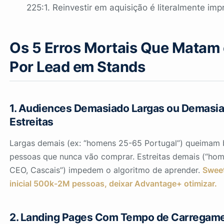
225:1. Reinvestir em aquisição é literalmente impr
Os 5 Erros Mortais Que Matam
Por Lead em Stands
1. Audiences Demasiado Largas ou Demasi
Estreitas
Largas demais (ex: “homens 25-65 Portugal”) queimam
pessoas que nunca vão comprar. Estreitas demais (“ho
CEO, Cascais”) impedem o algoritmo de aprender.
Sweet
inicial 500k-2M pessoas, deixar Advantage+ otimizar.
2. Landing Pages Com Tempo de Carregam