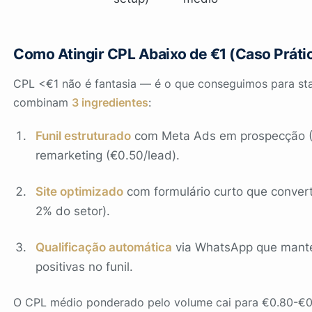
Como Atingir CPL Abaixo de €1 (Caso Práti
CPL <€1 não é fantasia — é o que conseguimos para st
combinam
3 ingredientes
:
Funil estruturado
com Meta Ads em prospecção (
remarketing (€0.50/lead).
Site optimizado
com formulário curto que conver
2% do setor).
Qualificação automática
via WhatsApp que mant
positivas no funil.
O CPL médio ponderado pelo volume cai para €0.80-€0.