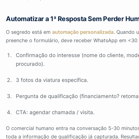
Automatizar a 1ª Resposta Sem Perder Hu
O segredo está em
automação personalizada
. Quando 
preenche o formulário, deve receber WhatsApp em <30
Confirmação do interesse (nome do cliente, mod
procurado).
3 fotos da viatura específica.
Pergunta de qualificação (financiamento? retoma
CTA: agendar chamada / visita.
O comercial humano entra na conversação 5-30 minuto
toda a informação de qualificação já capturada. Resulta