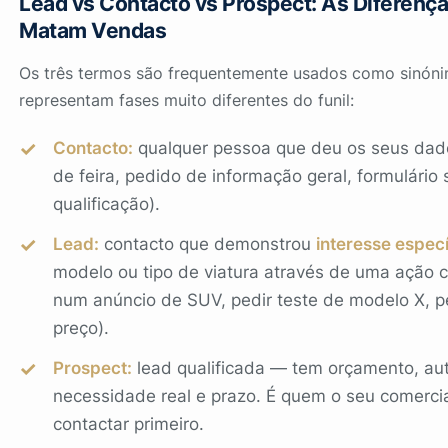
Lead vs Contacto vs Prospect: As Diferenç
Matam Vendas
Os três termos são frequentemente usados como sinón
representam fases muito diferentes do funil:
Contacto:
qualquer pessoa que deu os seus dado
de feira, pedido de informação geral, formulário
qualificação).
Lead:
contacto que demonstrou
interesse especí
modelo ou tipo de viatura através de uma ação co
num anúncio de SUV, pedir teste de modelo X, p
preço).
Prospect:
lead qualificada — tem orçamento, au
necessidade real e prazo. É quem o seu comerci
contactar primeiro.