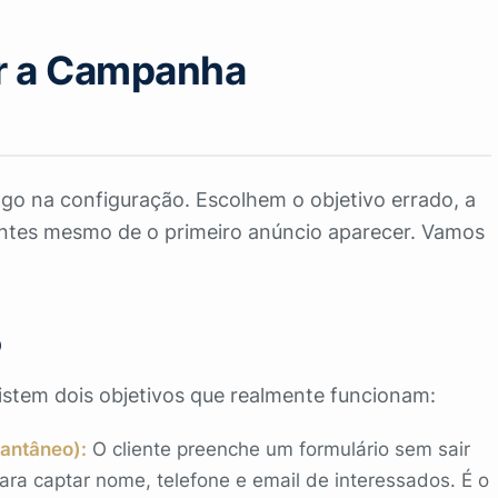
ar a Campanha
ogo na configuração. Escolhem o objetivo errado, a
antes mesmo de o primeiro anúncio aparecer. Vamos
o
stem dois objetivos que realmente funcionam:
tantâneo):
O cliente preenche um formulário sem sair
ara captar nome, telefone e email de interessados. É o