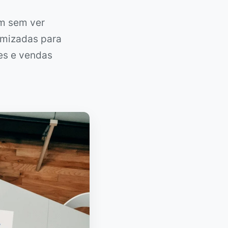
am sem ver
imizadas para
es e vendas