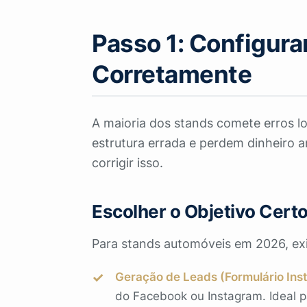
Passo 1: Configur
Corretamente
A maioria dos stands comete erros l
estrutura errada e perdem dinheiro 
corrigir isso.
Escolher o Objetivo Cert
Para stands automóveis em 2026, exi
Geração de Leads (Formulário Ins
do Facebook ou Instagram. Ideal p