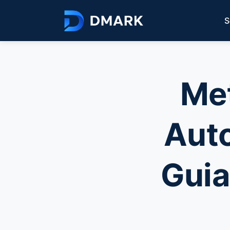
S
Met
Aut
Guia