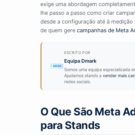
exige uma abordagem completamente 
lhe passo a passo como criar campa
desde a configuração até à medição 
de quem gere
campanhas de Meta Ad
ESCRITO POR
Equipa Dmark
Somos uma equipa especializada em 
Ajudamos stands a
vender mais car
redes sociais.
O Que São Meta Ad
para Stands