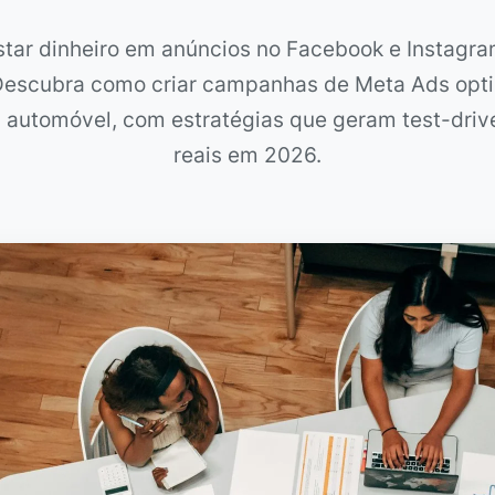
star dinheiro em anúncios no Facebook e Instagr
Descubra como criar campanhas de Meta Ads opt
d automóvel, com estratégias que geram test-driv
reais em 2026.