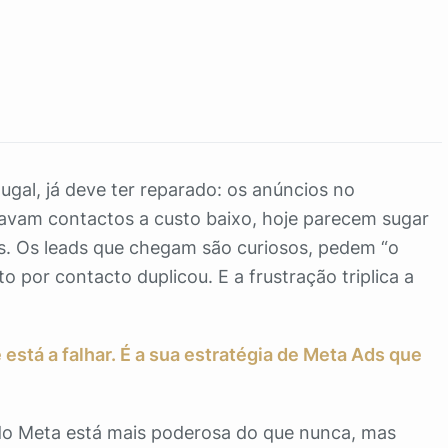
gal, já deve ter reparado: os anúncios no
avam contactos a custo baixo, hoje parecem sugar
s. Os leads que chegam são curiosos, pedem “o
 por contacto duplicou. E a frustração triplica a
 está a falhar. É a sua estratégia de Meta Ads que
do Meta está mais poderosa do que nunca, mas