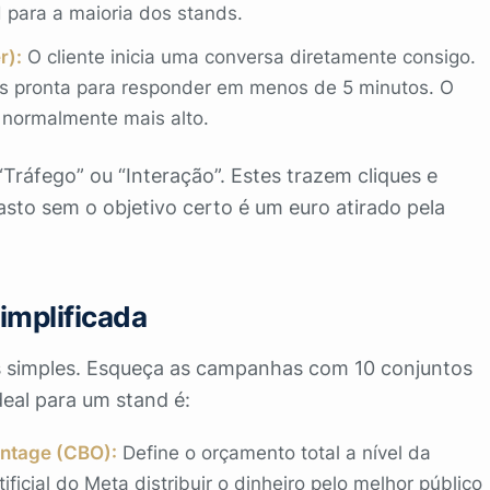
 para a maioria dos stands.
r):
O cliente inicia uma conversa diretamente consigo.
s pronta para responder em menos de 5 minutos. O
 normalmente mais alto.
Tráfego” ou “Interação”. Estes trazem cliques e
sto sem o objetivo certo é um euro atirado pela
implificada
s simples. Esqueça as campanhas com 10 conjuntos
deal para um stand é:
ntage (CBO):
Define o orçamento total a nível da
ificial do Meta distribuir o dinheiro pelo melhor público