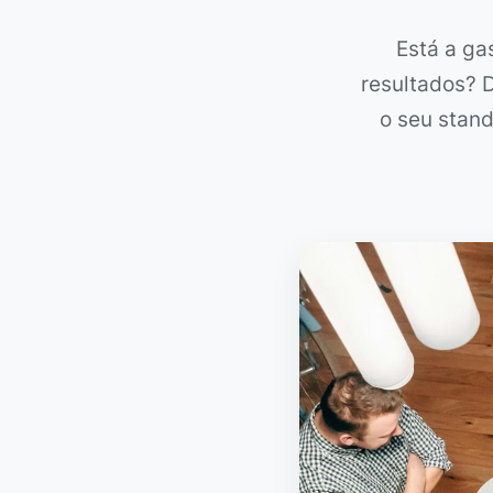
Está a ga
resultados? 
o seu stan