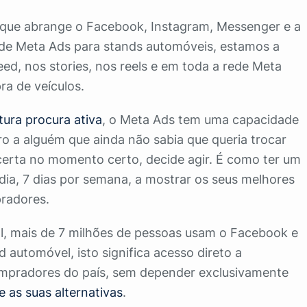
 que abrange o Facebook, Instagram, Messenger e a
de Meta Ads para stands automóveis, estamos a
ed, nos stories, nos reels e em toda a rede Meta
a de veículos.
ura procura ativa
, o Meta Ads tem uma capacidade
ro a alguém que ainda não sabia que queria trocar
 certa no momento certo, decide agir. É como ter um
dia, 7 dias por semana, a mostrar os seus melhores
pradores.
l, mais de 7 milhões de pessoas usam o Facebook e
 automóvel, isto significa acesso direto a
ompradores do país, sem depender exclusivamente
e as suas alternativas
.